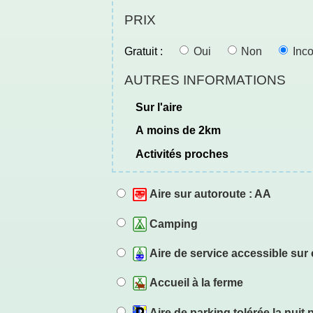
PRIX
Gratuit :
Oui
Non
Inc
AUTRES INFORMATIONS
sur l'aire
a moins de 2km
activités proches
Aire sur autoroute : AA
Camping
Aire de service accessible su
Accueil à la ferme
Aire de parking tolérée la nui