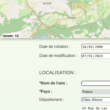
zoom: 12
Date de création :
Date de modification :
LOCALISATION :
Nom de l'aire :
Pays :
Département :