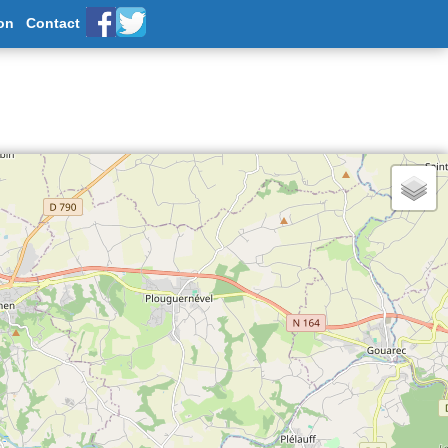
on
Contact