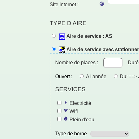
Site internet :
TYPE D'AIRE
Aire de service : AS
Aire de service avec stationne
Nombre de places :
Duré
Ouvert :
A l'année
Du: ==> A
SERVICES
Electricité
Wifi
Plein d'eau
Type de borne