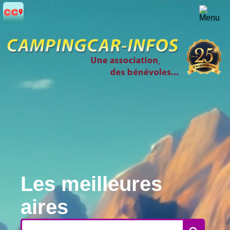
Les meilleures
aires