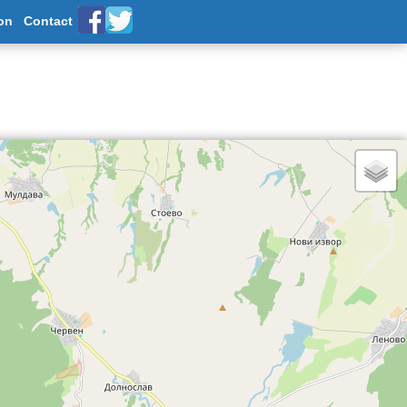
on
Contact