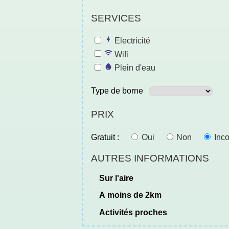
SERVICES
Electricité
Wifi
Plein d'eau
Type de borne
PRIX
Gratuit :
Oui
Non
Inc
AUTRES INFORMATIONS
sur l'aire
a moins de 2km
activités proches