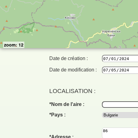
zoom: 12
Date de création :
Date de modification :
LOCALISATION :
Nom de l'aire :
Pays :
Adresse :