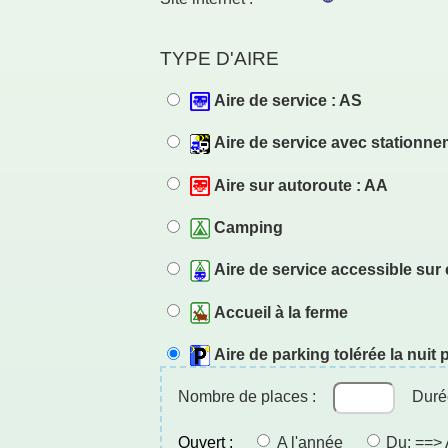
TYPE D'AIRE
Aire de service : AS
Aire de service avec stationne
Aire sur autoroute : AA
Camping
Aire de service accessible su
Accueil à la ferme
Aire de parking tolérée la nui
Nombre de places :
Duré
Ouvert :
A l'année
Du: ==> A