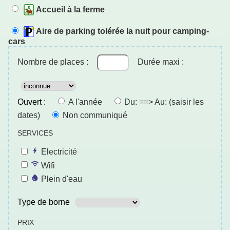
Accueil à la ferme
Aire de parking tolérée la nuit pour camping-
cars
Nombre de places :
Durée maxi :
Ouvert :
A l'année
Du: ==> Au: (saisir les
dates)
Non communiqué
SERVICES
Electricité
Wifi
Plein d'eau
Type de borne
PRIX