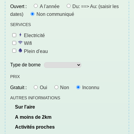
Ouvert :
A l'année
Du: ==> Au: (saisir les
dates)
Non communiqué
SERVICES
Electricité
Wifi
Plein d'eau
Type de borne
PRIX
Gratuit :
Oui
Non
Inconnu
AUTRES INFORMATIONS
sur l'aire
a moins de 2km
activités proches