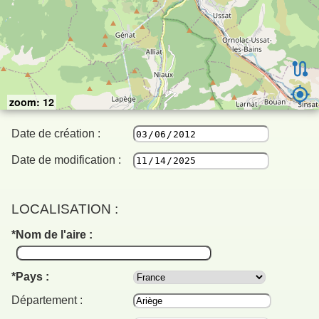
zoom: 12
Date de création :
Date de modification :
LOCALISATION :
Nom de l'aire :
Pays :
Département :