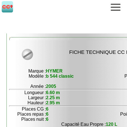
FICHE TECHNIQUE CC N
Marque :
HYMER
Modèle :
b 544 classic
P
Année :
2005
Longueur :
6.60 m
Largeur :
2.25 m
Hauteur :
2.95 m
Places CG :
6
Places repas :
6
Poi
Places nuit :
6
Capacité Eau Propre :
120 L