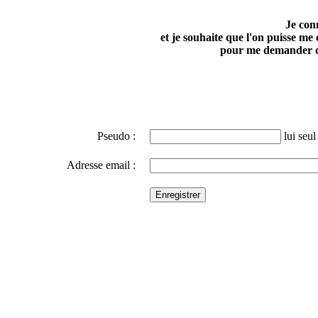
Je con
et je souhaite que l'on puisse me
pour me demander d
Pseudo :
lui seul 
Adresse email :