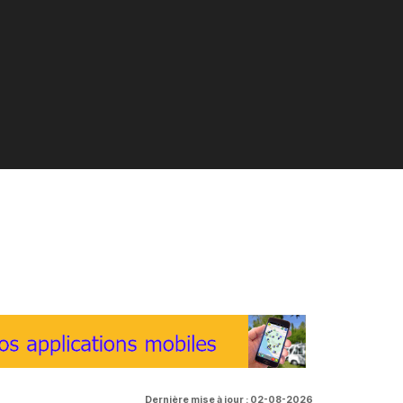
Dernière mise à jour : 02-08-2026