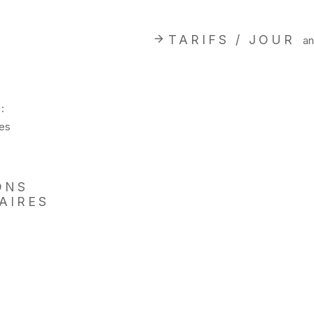
TARIFS / JOUR
an
:
es
ONS
AIRES