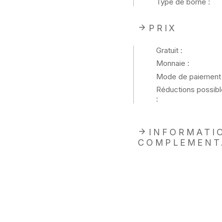
Type de borne :
PRIX
Gratuit :
Monnaie :
Mode de paiement 
Réductions possibl
:
INFORMATI
COMPLEMENT