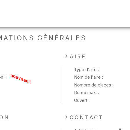
MATIONS GÉNÉRALES
AIRE
Type d'aire :
nouveau !
n :
Nom de l'aire :
Nombre de places :
Durée maxi :
Ouvert :
ION
CONTACT