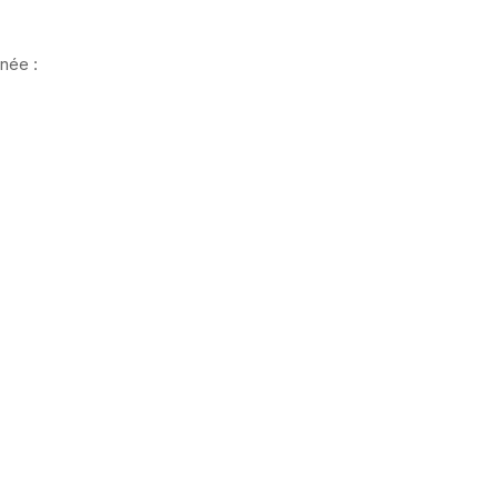
née :