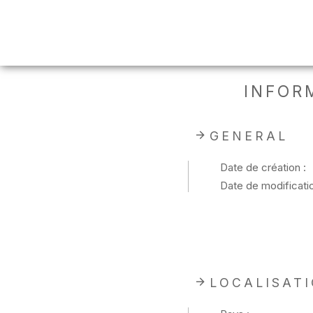
INFOR
GENERAL
Date de création :
Date de modificatio
LOCALISAT