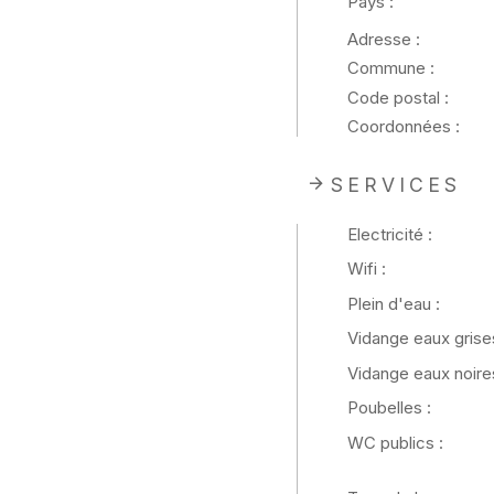
Pays :
Adresse :
Commune :
Code postal :
Coordonnées :
SERVICES
Electricité :
Wifi :
Plein d'eau :
Vidange eaux grises
Vidange eaux noires
Poubelles :
WC publics :