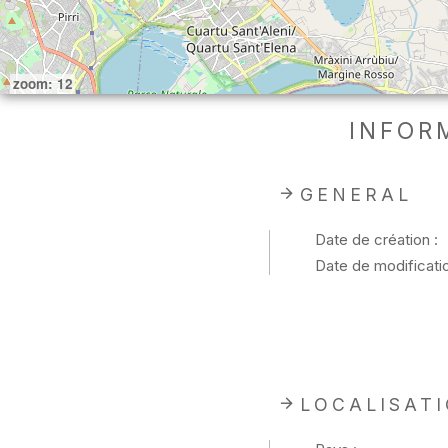
zoom: 12
INFOR
GENERAL
Date de création :
Date de modificatio
LOCALISAT