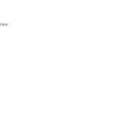
née :