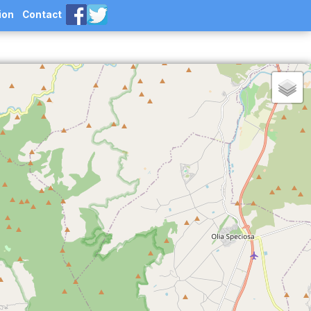
ion
Contact