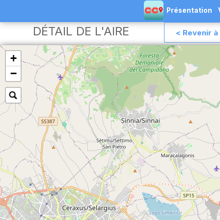
Présentation
DÉTAIL DE L'AIRE
< Revenir à 
+
−