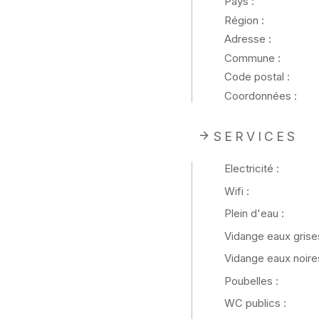
Pays :
Région :
Adresse :
Commune :
Code postal :
Coordonnées :
SERVICES
Electricité :
Wifi :
Plein d'eau :
Vidange eaux grises
Vidange eaux noires
Poubelles :
WC publics :