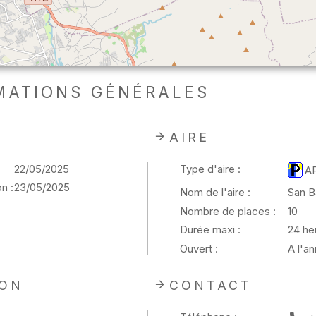
MATIONS GÉNÉRALES
AIRE
22/05/2025
Type d'aire :
A
n :
23/05/2025
Nom de l'aire :
San Ba
Nombre de places :
10
Durée maxi :
24 he
Ouvert :
A l'a
ION
CONTACT