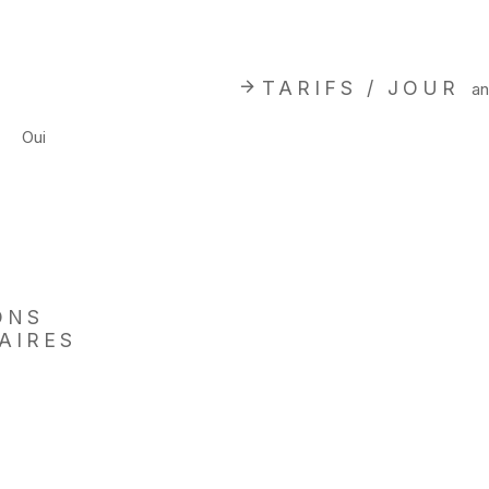
TARIFS / JOUR
an
Oui
ONS
AIRES