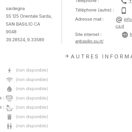
Téléphone :
+
sardegna
Téléphone (autre) :
SS 125 Orientale Sarda,
Adresse mail :
inf
SAN BASILIO CA
ca.it
9048
Site internet :
39.28524, 9.33589
anbasilio.su.it/
AUTRES INFORM
 :
 :