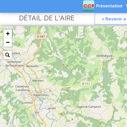
Présentation
DÉTAIL DE L'AIRE
< Revenir à 
+
−