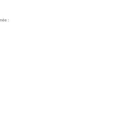
née :