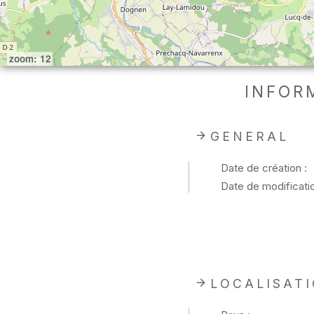
zoom: 12
INFOR
GENERAL
Date de création :
Date de modificatio
LOCALISAT