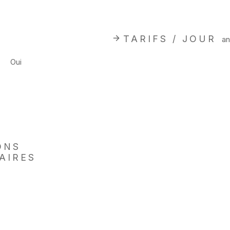
TARIFS / JOUR
an
Oui
ONS
AIRES