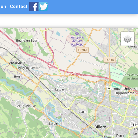
ion
Contact