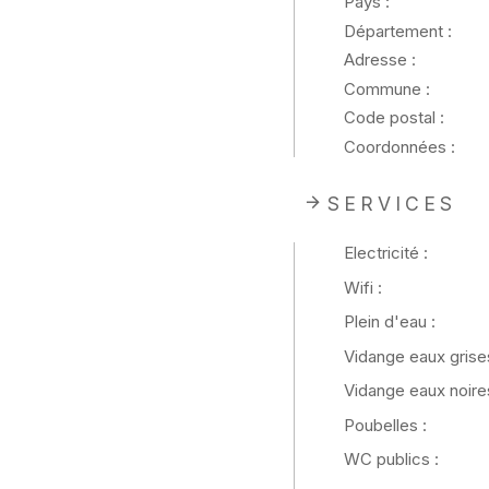
Pays :
Département :
Adresse :
Commune :
Code postal :
Coordonnées :
SERVICES
Electricité :
Wifi :
Plein d'eau :
Vidange eaux grises
Vidange eaux noires
Poubelles :
WC publics :