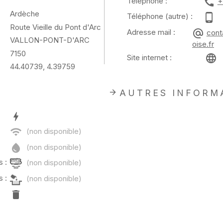
Téléphone :
+
Ardèche
Téléphone (autre) :
Route Vieille du Pont d'Arc
Adresse mail :
cont
VALLON-PONT-D'ARC
oise.fr
7150
Site internet :
44.40739, 4.39759
AUTRES INFORM
 :
 :