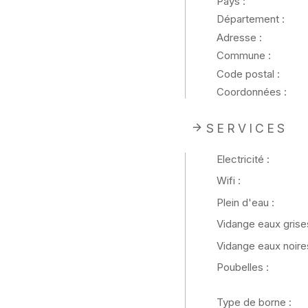
Pays :
Département :
Adresse :
Commune :
Code postal :
Coordonnées :
SERVICES
Electricité :
Wifi :
Plein d'eau :
Vidange eaux grises
Vidange eaux noires
Poubelles :
Type de borne :