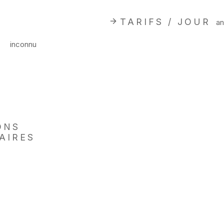
TARIFS / JOUR
an
inconnu
ONS
AIRES