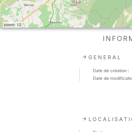
zoom: 12
INFOR
GENERAL
Date de création :
Date de modificatio
LOCALISAT