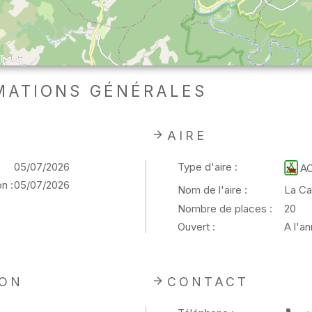
MATIONS GÉNÉRALES
AIRE
05/07/2026
Type d'aire :
A
n :
05/07/2026
Nom de l'aire :
La Ca
Nombre de places :
20
Ouvert :
A l'a
ION
CONTACT