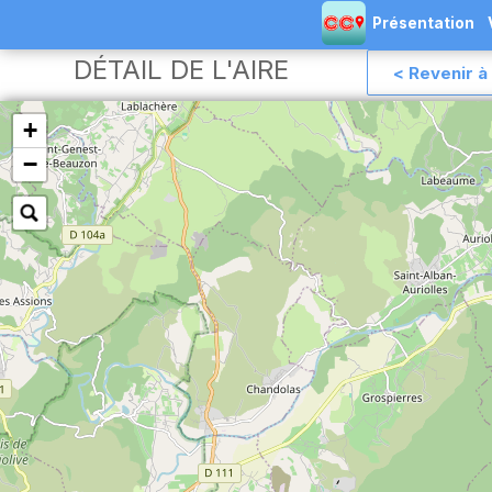
Présentation
DÉTAIL DE L'AIRE
< Revenir à 
+
−