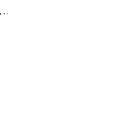
née :