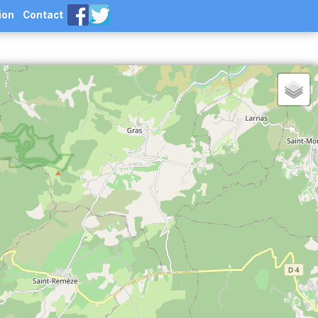
ion
Contact