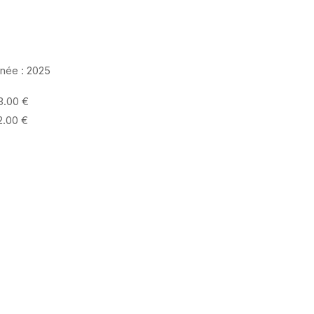
née :
2025
3.00 €
2.00 €