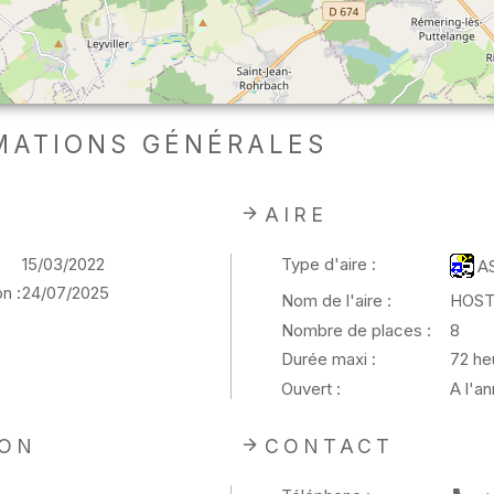
MATIONS GÉNÉRALES
AIRE
15/03/2022
Type d'aire :
A
n :
24/07/2025
Nom de l'aire :
HOST
Nombre de places :
8
Durée maxi :
72 he
Ouvert :
A l'a
ION
CONTACT