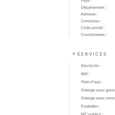
Pays :
Département :
Adresse :
Commune :
Code postal :
Coordonnées :
SERVICES
Electricité :
Wifi :
Plein d'eau :
Vidange eaux grises
Vidange eaux noires
Poubelles :
WC publics :