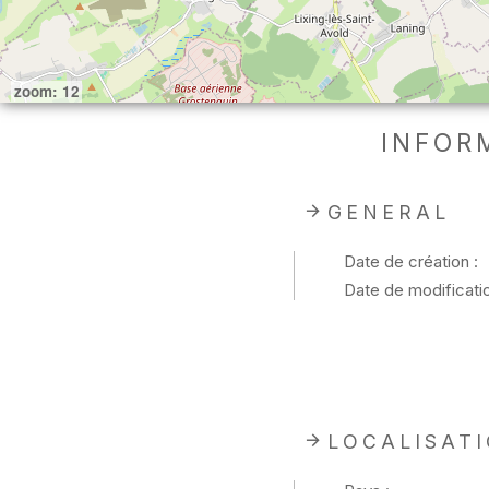
zoom: 12
INFOR
GENERAL
Date de création :
Date de modificatio
LOCALISAT