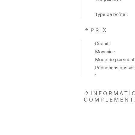
Type de borne :
PRIX
Gratuit :
Monnaie :
Mode de paiement 
Réductions possibl
:
INFORMATI
COMPLEMENT