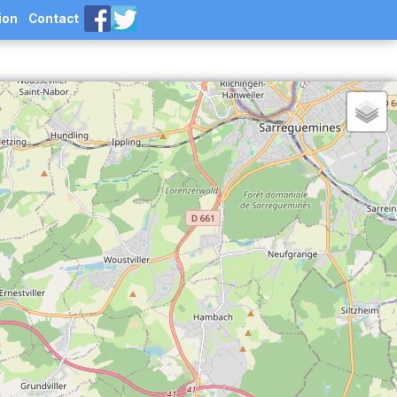
ion
Contact