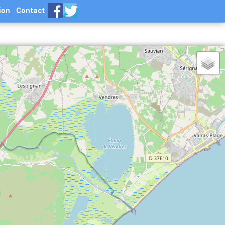
ion
Contact