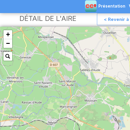
Présentation
DÉTAIL DE L'AIRE
< Revenir à 
+
−