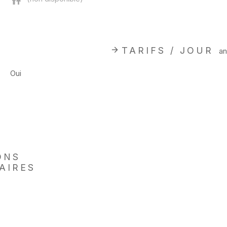
TARIFS / JOUR
an
Oui
ONS
AIRES