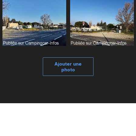
Ajouter une
photo