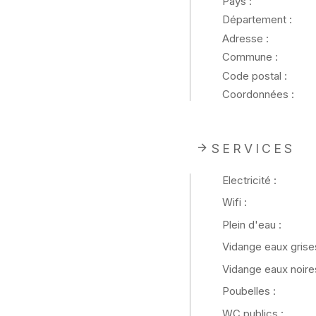
Pays :
Département :
Adresse :
Commune :
Code postal :
Coordonnées :
SERVICES
Electricité :
Wifi :
Plein d'eau :
Vidange eaux grises
Vidange eaux noires
Poubelles :
WC publics :