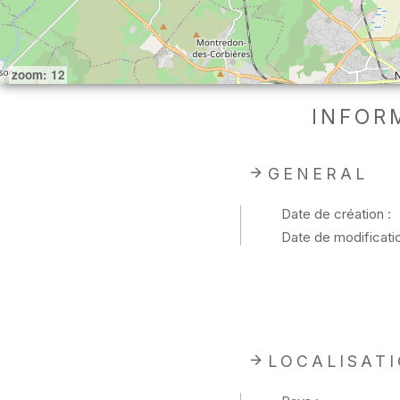
zoom: 12
INFOR
GENERAL
Date de création :
Date de modificatio
LOCALISAT