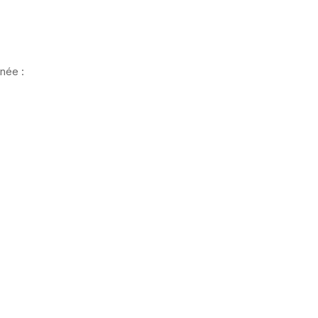
née :