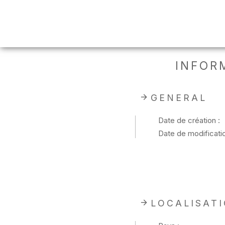
INFOR
GENERAL
Date de création :
Date de modificatio
LOCALISAT