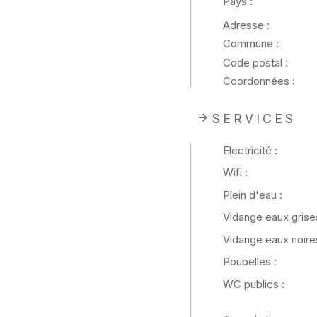
Pays :
Adresse :
Commune :
Code postal :
Coordonnées :
SERVICES
Electricité :
Wifi :
Plein d'eau :
Vidange eaux grises
Vidange eaux noires
Poubelles :
WC publics :