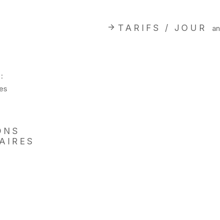
TARIFS / JOUR
an
:
es
ONS
AIRES