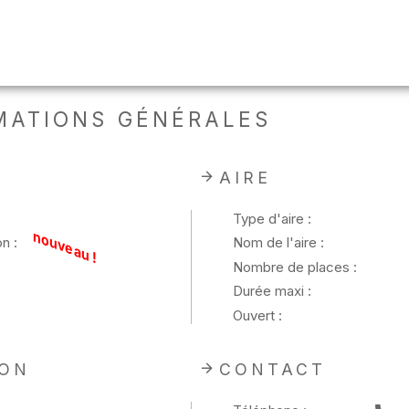
MATIONS GÉNÉRALES
AIRE
Type d'aire :
nouveau !
n :
Nom de l'aire :
Nombre de places :
Durée maxi :
Ouvert :
ION
CONTACT