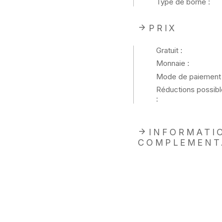
Type de borne :
PRIX
Gratuit :
Monnaie :
Mode de paiement 
Réductions possibl
:
INFORMATI
COMPLEMENT