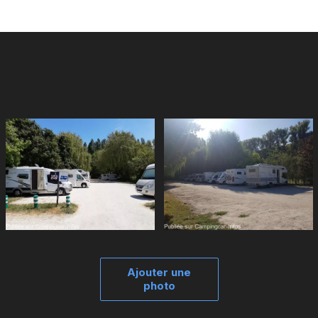
Ajouter une
photo