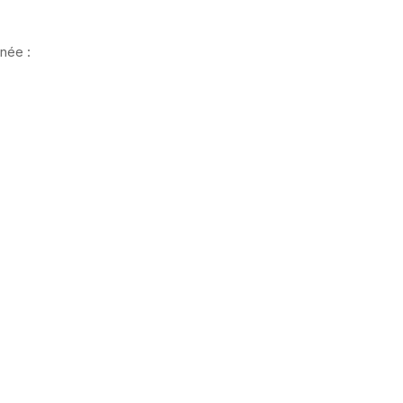
née :