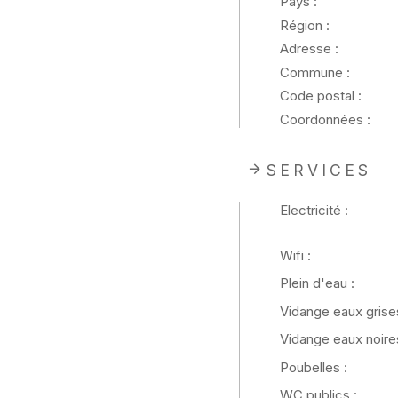
Pays :
Région :
Adresse :
Commune :
Code postal :
Coordonnées :
SERVICES
Electricité :
Wifi :
Plein d'eau :
Vidange eaux grises
Vidange eaux noires
Poubelles :
WC publics :