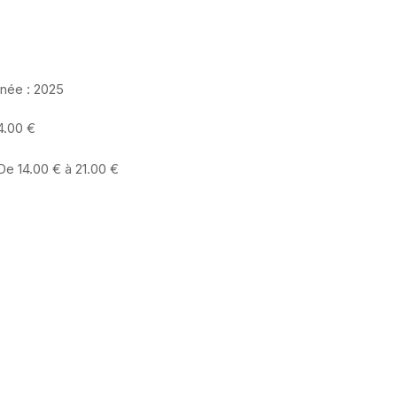
née :
2025
4.00 €
De 14.00 € à 21.00 €