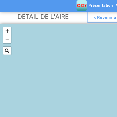
Présentation
DÉTAIL DE L'AIRE
< Revenir à 
+
−