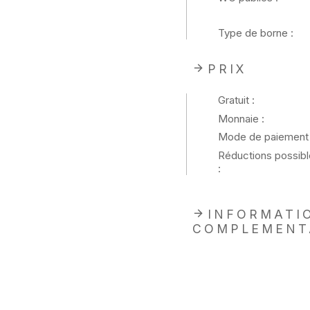
Type de borne :
PRIX
Gratuit :
Monnaie :
Mode de paiement 
Réductions possibl
:
INFORMATI
COMPLEMENT