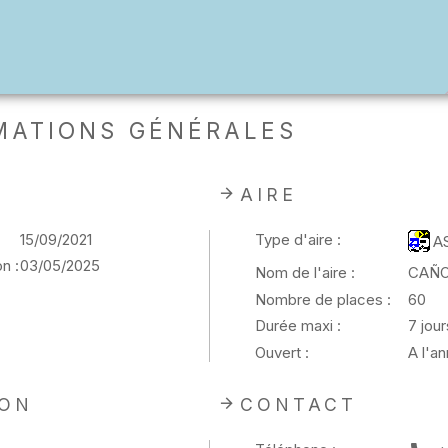
MATIONS GÉNÉRALES
AIRE
15/09/2021
Type d'aire :
A
n :
03/05/2025
Nom de l'aire :
CAÑO
Nombre de places :
60
Durée maxi :
7 jour
Ouvert :
A l'a
ION
CONTACT