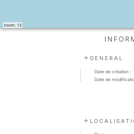
zoom: 12
INFOR
GENERAL
Date de création :
Date de modificatio
LOCALISAT