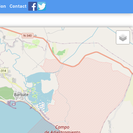
ion
Contact