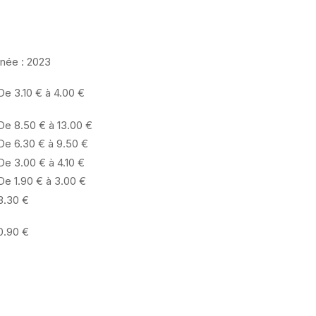
née :
2023
De 3.10 € à 4.00 €
De 8.50 € à 13.00 €
De 6.30 € à 9.50 €
De 3.00 € à 4.10 €
De 1.90 € à 3.00 €
3.30 €
0.90 €