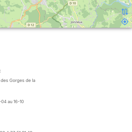
C
des Gorges de la
-04 au 16-10