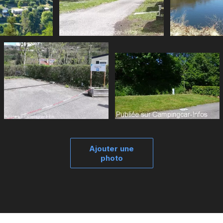
Ajouter une
photo