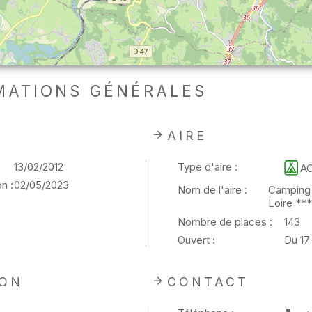
MATIONS GÉNÉRALES
AIRE
13/02/2012
Type d'aire :
A
n :
02/05/2023
Nom de l'aire :
Camping 
Loire ***
Nombre de places :
143
Ouvert :
Du 17
ION
CONTACT