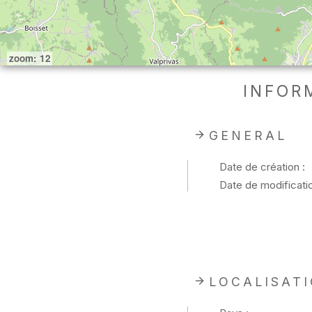
zoom: 12
INFOR
GENERAL
Date de création :
Date de modificatio
LOCALISAT