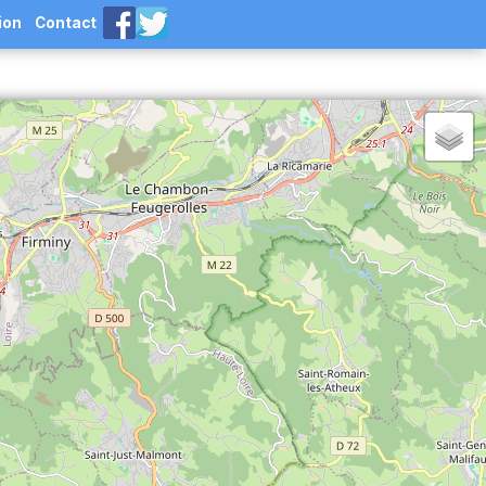
ion
Contact