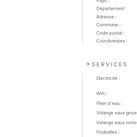
Pays :
Département :
Adresse :
Commune :
Code postal :
Coordonnées :
SERVICES
Electricité :
Wifi :
Plein d'eau :
Vidange eaux grises
Vidange eaux noires
Poubelles :