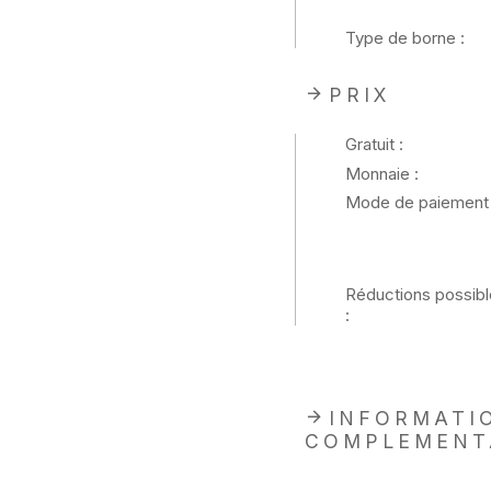
Type de borne :
PRIX
Gratuit :
Monnaie :
Mode de paiement 
Réductions possibl
:
INFORMATI
COMPLEMENT