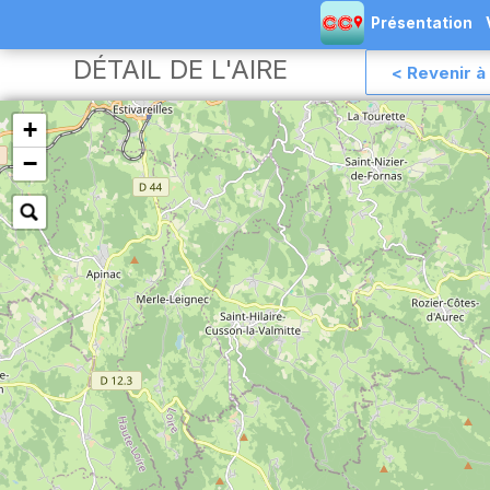
Présentation
DÉTAIL DE L'AIRE
< Revenir à 
+
−