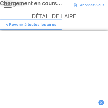
Abonnez-vous
DÉTAIL DE L'AIRE
< Revenir à toutes les aires
Aide
Ajouter
une
aire
Connexion
Installer
l'appli
hors
ligne
MAJ
de
l'appli
Télécharger