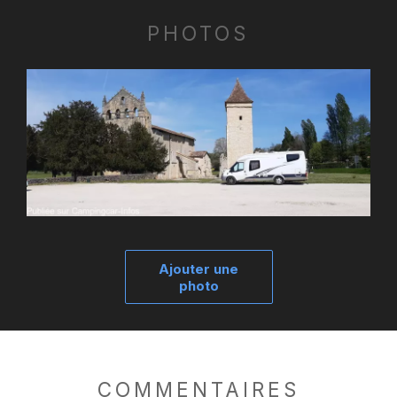
PHOTOS
Ajouter une
photo
COMMENTAIRES