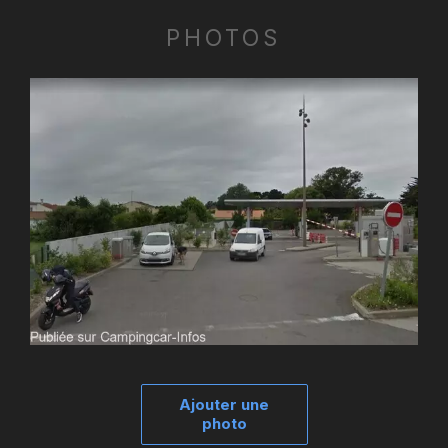
PHOTOS
Ajouter une
photo