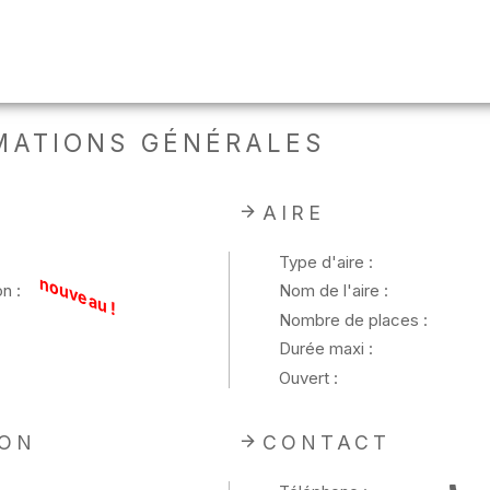
MATIONS GÉNÉRALES
AIRE
Type d'aire :
nouveau !
n :
Nom de l'aire :
Nombre de places :
Durée maxi :
Ouvert :
ION
CONTACT