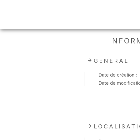
INFOR
GENERAL
Date de création :
Date de modificatio
LOCALISAT