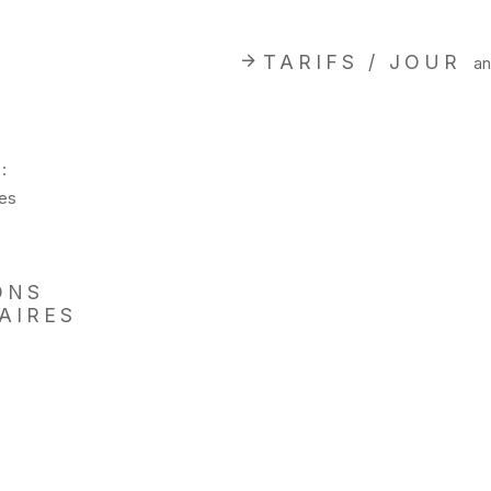
TARIFS / JOUR
an
:
es
ONS
AIRES