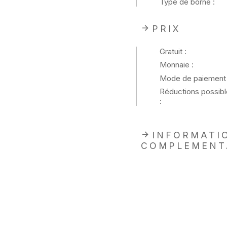
Type de borne :
PRIX
Gratuit :
Monnaie :
Mode de paiement 
Réductions possibl
:
INFORMATI
COMPLEMENT