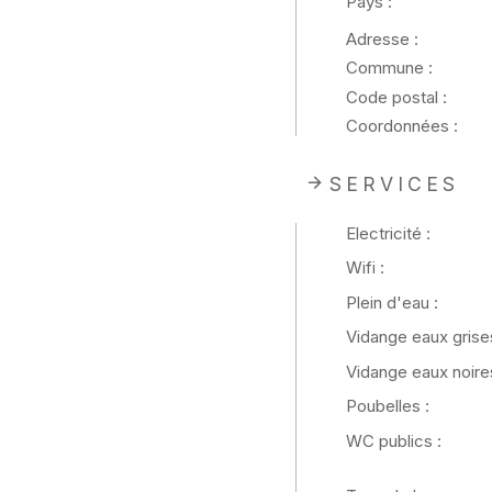
Pays :
Adresse :
Commune :
Code postal :
Coordonnées :
SERVICES
Electricité :
Wifi :
Plein d'eau :
Vidange eaux grises
Vidange eaux noires
Poubelles :
WC publics :