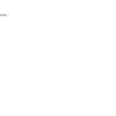
née :