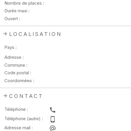
Nombre de places :
Durée maxi :
Ouvert :
LOCALISATION
Pays :
Adresse :
Commune :
Code postal :
Coordonnées :
CONTACT
Téléphone :
Téléphone (autre) :
Adresse mail :