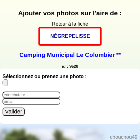
Ajouter vos photos sur l'aire de :
Retour à la fiche
NÉGREPELISSE
Camping Municipal Le Colombier **
id : 9620
Sélectionnez ou prenez une photo :
Valider
chouchou49