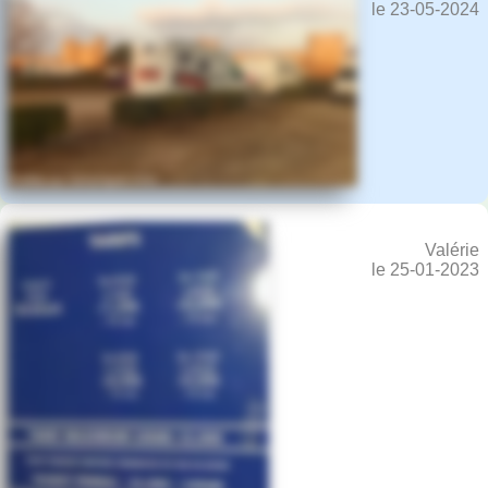
le 23-05-2024
Valérie
le 25-01-2023