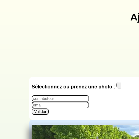
A
Sélectionnez ou prenez une photo :
Valider