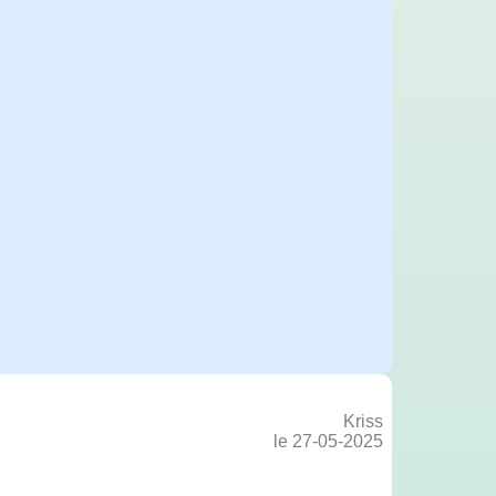
Kriss
le 27-05-2025