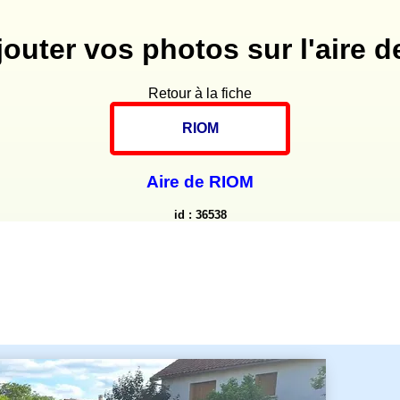
jouter vos photos sur l'aire de
Retour à la fiche
RIOM
Aire de RIOM
id : 36538