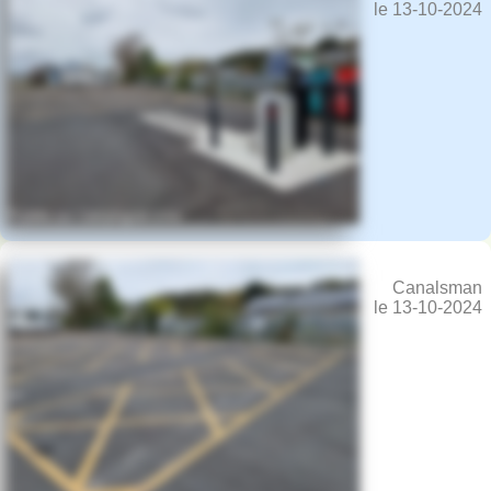
le 13-10-2024
Canalsman
le 13-10-2024