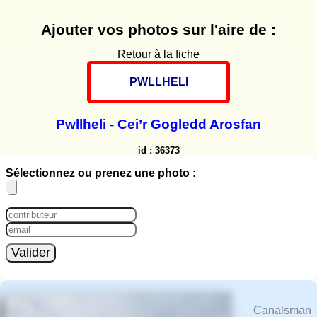
Ajouter vos photos sur l'aire de :
Retour à la fiche
PWLLHELI
Pwllheli - Cei’r Gogledd Arosfan
id : 36373
Sélectionnez ou prenez une photo :
Valider
Canalsman