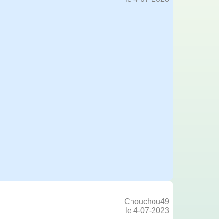
Chouchou49
le 4-07-2023