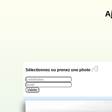
A
Sélectionnez ou prenez une photo :
Valider