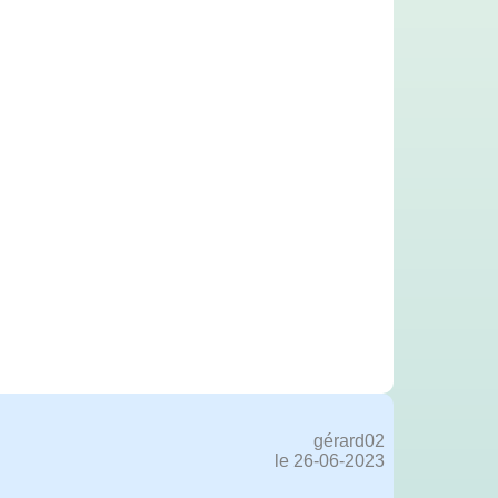
gérard02
le 26-06-2023