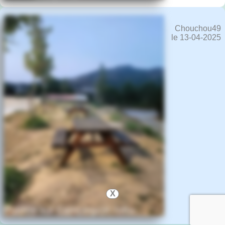
Chouchou49
le 13-04-2025
X