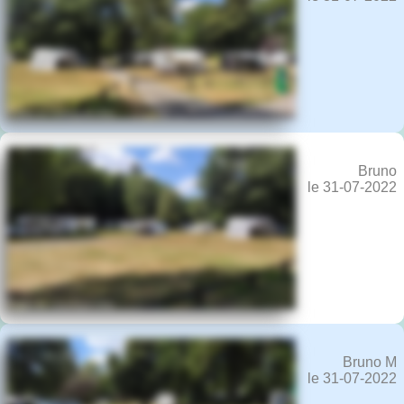
Bruno
le 31-07-2022
Bruno M
le 31-07-2022