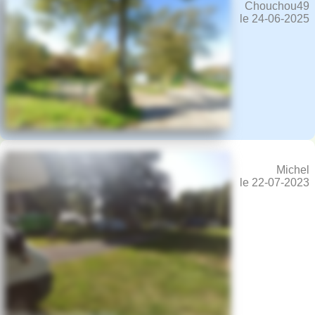
Chouchou49
le 24-06-2025
Michel
le 22-07-2023