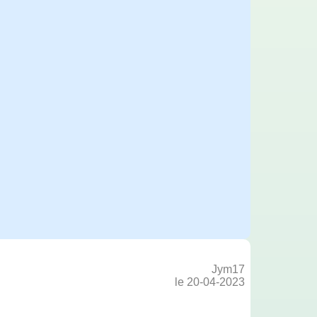
Jym17
le 20-04-2023