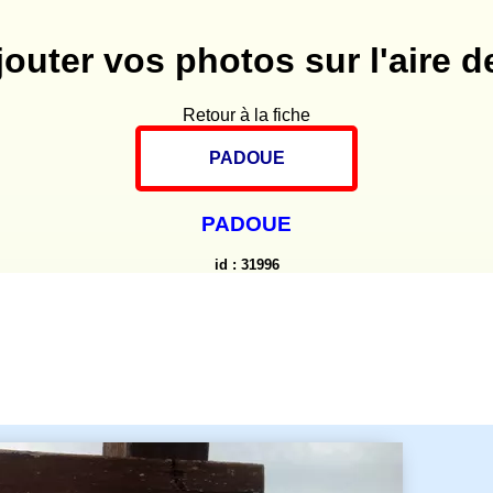
jouter vos photos sur l'aire de
Retour à la fiche
PADOUE
PADOUE
id : 31996