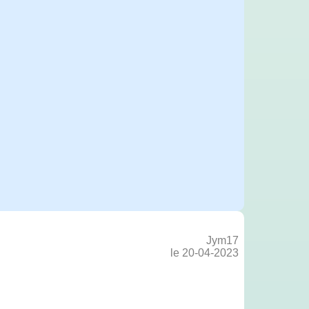
Jym17
le 20-04-2023