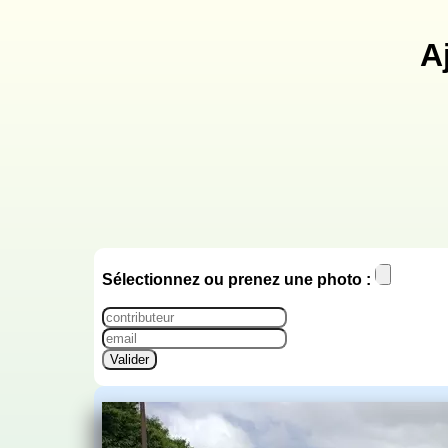
A
Sélectionnez ou prenez une photo :
Valider