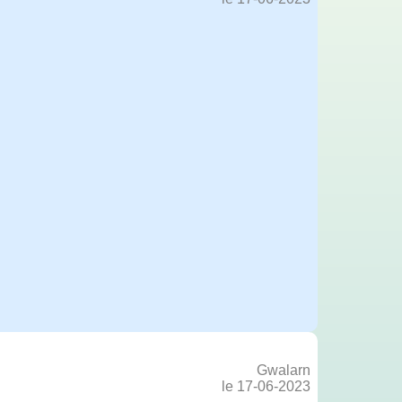
Gwalarn
le 17-06-2023