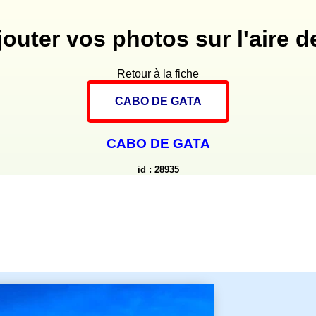
jouter vos photos sur l'aire de
Retour à la fiche
CABO DE GATA
CABO DE GATA
id : 28935