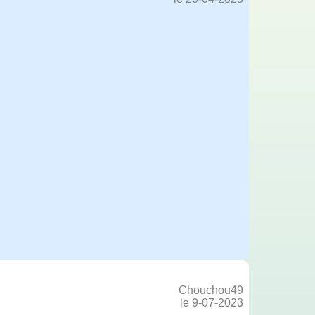
Chouchou49
le 9-07-2023