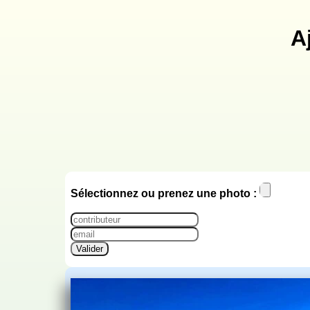
A
Sélectionnez ou prenez une photo :
Valider