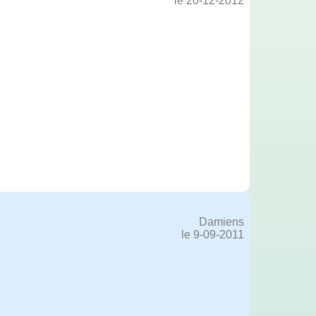
le 20-12-2012
Damiens
le 9-09-2011