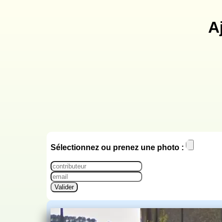
A
Sélectionnez ou prenez une photo :
Valider