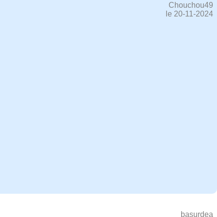
Chouchou49
le 20-11-2024
basurdea