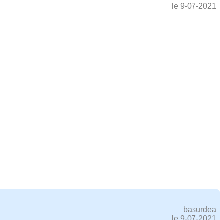
le 9-07-2021
basurdea
le 9-07-2021