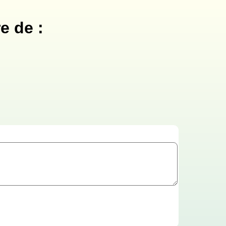
e de :