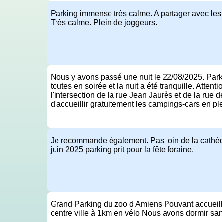
Parking immense très calme. A partager avec les
Très calme. Plein de joggeurs.
Nous y avons passé une nuit le 22/08/2025. Parki
toutes en soirée et la nuit a été tranquille. Atten
l'intersection de la rue Jean Jaurès et de la rue d
d'accueillir gratuitement les campings-cars en plei
Je recommande également. Pas loin de la cathédra
juin 2025 parking prit pour la fête foraine.
Grand Parking du zoo d Amiens Pouvant accueillir
centre ville à 1km en vélo Nous avons dormir s