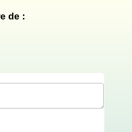
e de :