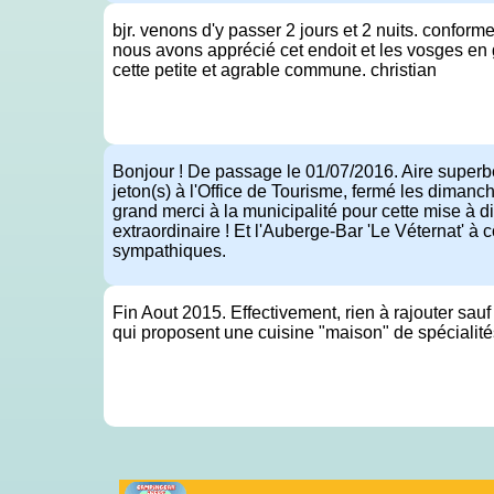
bjr. venons d'y passer 2 jours et 2 nuits. confor
nous avons apprécié cet endoit et les vosges en 
cette petite et agrable commune. christian
Bonjour ! De passage le 01/07/2016. Aire superbe, 
jeton(s) à l'Office de Tourisme, fermé les dimanche
grand merci à la municipalité pour cette mise à di
extraordinaire ! Et l'Auberge-Bar 'Le Véternat' à 
sympathiques.
Fin Aout 2015. Effectivement, rien à rajouter sauf
qui proposent une cuisine "maison" de spécialités