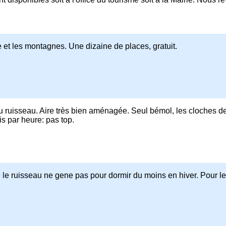
 et les montagnes. Une dizaine de places, gratuit.
u ruisseau. Aire très bien aménagée. Seul bémol, les cloches de
ois par heure: pas top.
me le ruisseau ne gene pas pour dormir du moins en hiver. Pour le