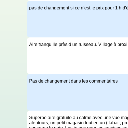
pas de changement si ce n'est le prix pour 1 h d'él
Aire tranquille près d un ruisseau. Village à proxi
Pas de changement dans les commentaires
Superbe aire gratuite au calme avec une vue mag
alentours, un petit magasin tout en un ( tabac, pr
concerne le pain. Les jetons pour les services son