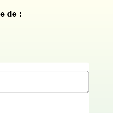
e de :