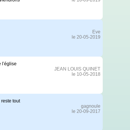
Eve
le 20-05-2019
 l'église
JEAN LOUIS QUINET
le 10-05-2018
 reste tout
gagnoule
le 20-09-2017