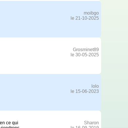
moibgo
le 21-10-2025
Grosminet89
le 30-05-2025
lolo
le 15-06-2023
x
 en ce qui
Sharon
eviendrons
le 16-09-2019