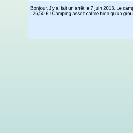
Bonjour, J'y ai fait un arrêt le 7 juin 2013. Le ca
: 26,50 € ! Camping assez calme bien qu'un groupe 