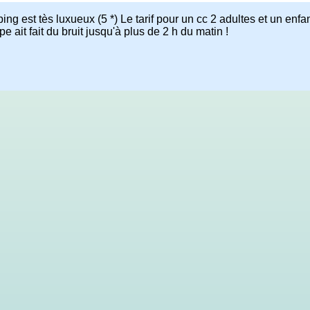
mping est tès luxueux (5 *) Le tarif pour un cc 2 adultes et un enfa
ait fait du bruit jusqu'à plus de 2 h du matin !