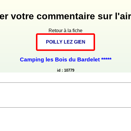
er votre commentaire sur l'air
Retour à la fiche
POILLY LEZ GIEN
Camping les Bois du Bardelet *****
id : 10779