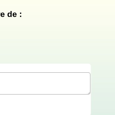
e de :