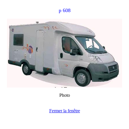
p 608
Photo
Fermer la fenêtre