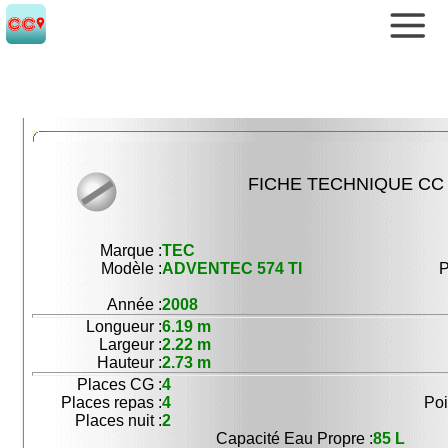
FICHE TECHNIQUE CC 
Marque :
TEC
Modèle :
ADVENTEC 574 TI
P
Année :
2008
Longueur :
6.19 m
Largeur :
2.22 m
Hauteur :
2.73 m
Places CG :
4
Places repas :
4
Poi
Places nuit :
2
Capacité Eau Propre :
85 L