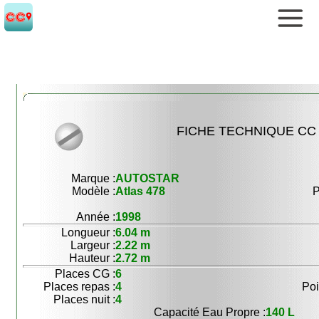
FICHE TECHNIQUE CC 
Marque :
AUTOSTAR
Modèle :
Atlas 478
P
Année :
1998
Longueur :
6.04 m
Largeur :
2.22 m
Hauteur :
2.72 m
Places CG :
6
Places repas :
4
Poi
Places nuit :
4
Capacité Eau Propre :
140 L