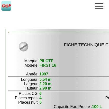
FICHE TECHNIQUE CC
Marque :
PILOTE
Modèle :
FIRST 16
Année :
1997
Longueur :
5.54 m
Largeur :
2.20 m
Hauteur :
2.90 m
Places CG :
6
Places repas :
4
Po
Places nuit :
5
Capacité Eau Propre :
100 L