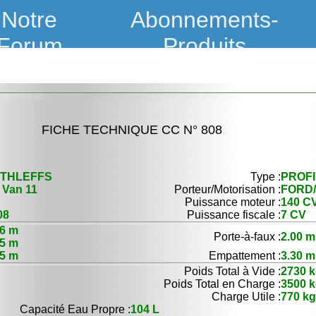
Notre
Abonnements-
Forum
Produits
FICHE TECHNIQUE CC N° 808
THLEFFS
Type :
PROFI
 Van 11
Porteur/Motorisation :
FORD/ 
Puissance moteur :
140 CV
08
Puissance fiscale :
7 CV
16 m
Porte-à-faux :
2.00 m
15 m
75 m
Empattement :
3.30 m
Poids Total à Vide :
2730 
Poids Total en Charge :
3500 
Charge Utile :
770 kg
Capacité Eau Propre :
104 L