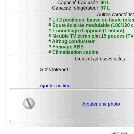
Capacité Eau usée :
90 L
Capacité réfrigérateur :
97 L
Autres caractérist
# Lit 2 positions, basse ou haute (pl
# Soute éclairée modulable (100/120 
# 1 couchage d’appoint (1 enfant)
# Meuble TV écran plat 15 pouces (TV
# Airbag conducteur
# Freinage ABS
# Climatisation cabine
Liens et adresses utiles :
Sites Internet :
Ajouter un lien
Ajouter une photo
16/09/2008