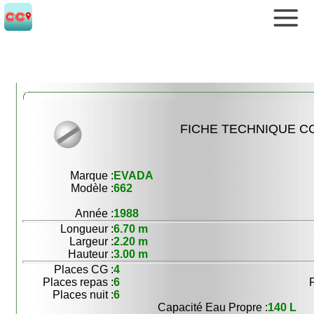
FICHE TECHNIQUE CC
Marque :
EVADA
Modèle :
662
Année :
1988
Longueur :
6.70 m
Largeur :
2.20 m
Hauteur :
3.00 m
Places CG :
4
Places repas :
6
Places nuit :
6
Capacité Eau Propre :
140 L