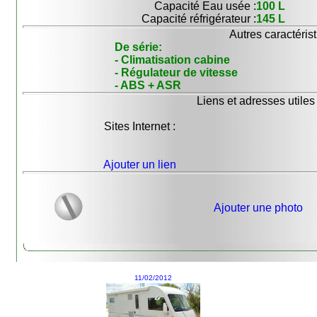
Capacité Eau usée :
100 L
Capacité réfrigérateur :
145 L
Autres caractérist
De série:
- Climatisation cabine
- Régulateur de vitesse
- ABS + ASR
Liens et adresses utiles 
Sites Internet :
Ajouter un lien
Ajouter une photo
11/02/2012