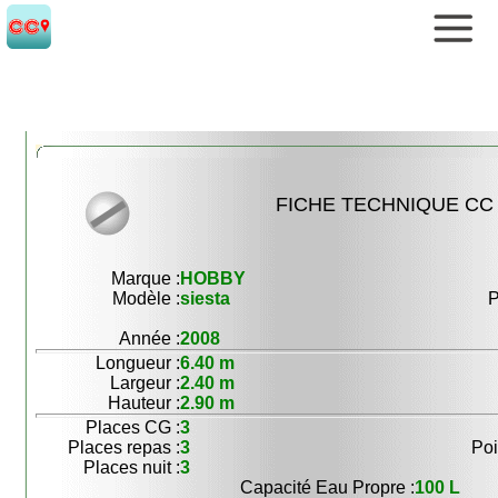
FICHE TECHNIQUE CC 
Marque :
HOBBY
Modèle :
siesta
P
Année :
2008
Longueur :
6.40 m
Largeur :
2.40 m
Hauteur :
2.90 m
Places CG :
3
Places repas :
3
Poi
Places nuit :
3
Capacité Eau Propre :
100 L