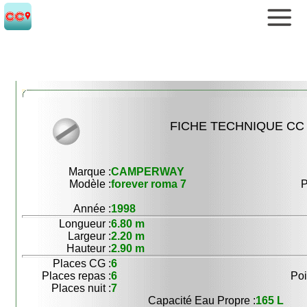
FICHE TECHNIQUE CC 
Marque :
CAMPERWAY
Modèle :
forever roma 7
P
Année :
1998
Longueur :
6.80 m
Largeur :
2.20 m
Hauteur :
2.90 m
Places CG :
6
Places repas :
6
Poi
Places nuit :
7
Capacité Eau Propre :
165 L