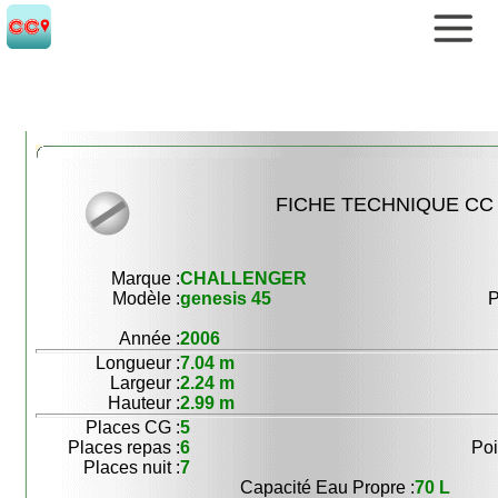
FICHE TECHNIQUE CC 
Marque :
CHALLENGER
Modèle :
genesis 45
P
Année :
2006
Longueur :
7.04 m
Largeur :
2.24 m
Hauteur :
2.99 m
Places CG :
5
Places repas :
6
Poi
Places nuit :
7
Capacité Eau Propre :
70 L