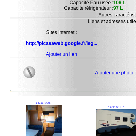
Capacité Eau usée :
109 L
Capacité réfrigérateur :
97 L
Autres caractérist
Liens et adresses utile
Sites Internet :
http://picasaweb.google.fr/leg...
Ajouter un lien
Ajouter une photo
14/11/2007
14/11/2007