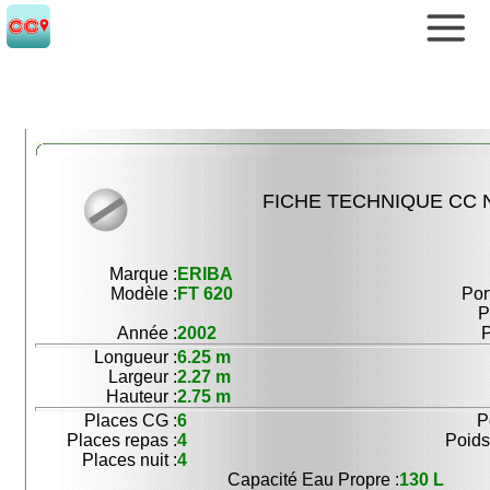
FICHE TECHNIQUE CC N
Marque :
ERIBA
Modèle :
FT 620
Por
P
Année :
2002
P
Longueur :
6.25 m
Largeur :
2.27 m
Hauteur :
2.75 m
Places CG :
6
P
Places repas :
4
Poids
Places nuit :
4
Capacité Eau Propre :
130 L