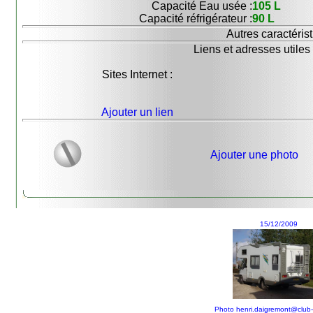
Capacité Eau usée :
105 L
Capacité réfrigérateur :
90 L
Autres caractérist
Liens et adresses utiles 
Sites Internet :
Ajouter un lien
Ajouter une photo
15/12/2009
Photo henri.daigremont@club-i